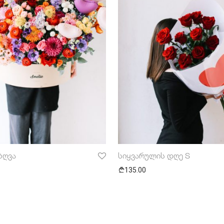
ზღვა
სიყვარულის დღე S
135.00