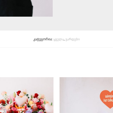
კატეგორია:
,
ყველა
ვარდები