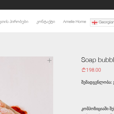
ეთის პირობები
კონტაქტი
Amelie Home
Georgia
Soap bubb
198.00
შემადგენლობა: 
კომპოზიციაში შ