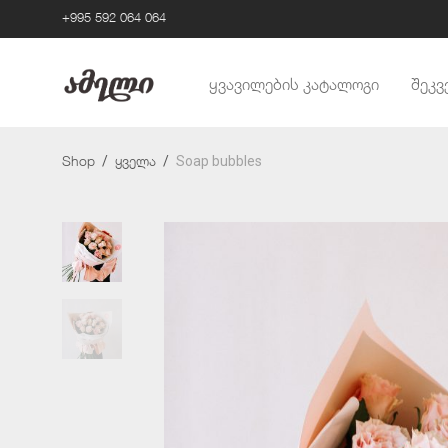
+995 592 064 064
ყვავილების კატალოგი
შეკვ
/
/
Soap bubbles
Shop
ყველა