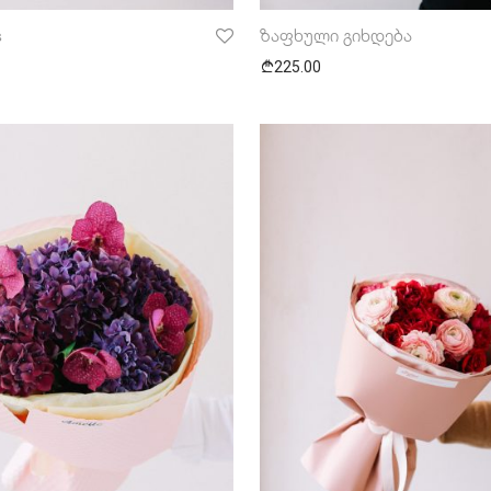
s
ზაფხული გიხდება
225.00