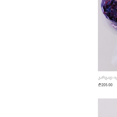
კარგად ი
205.00