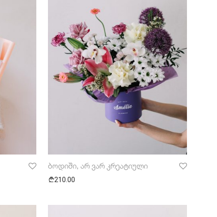
ბოდიში, არ ვარ კრეატიული
210.00