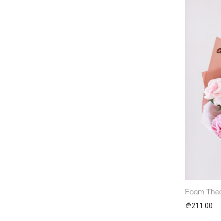
Foam The
211.00