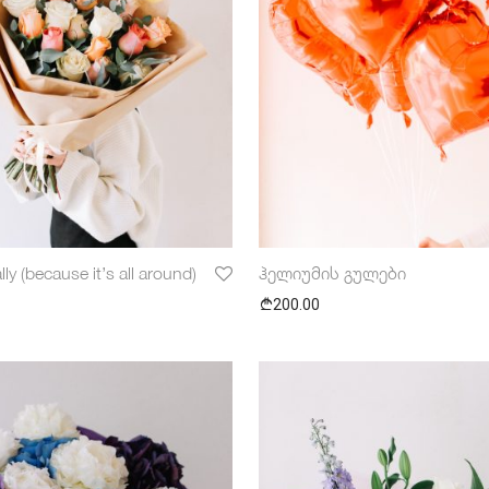
ly (because it’s all around)
ჰელიუმის გულები
200.00