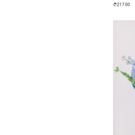
217.00