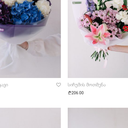
ყავი
სიჩუმის მოთმენა
206.00