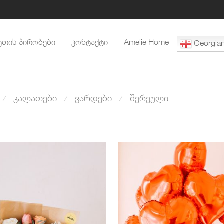
ეთის პირობები
კონტაქტი
Amelie Home
Georgia
კალათები
ვარდები
შერეული
⁄
⁄
⁄