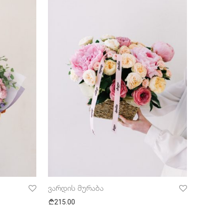
ვარდის მურაბა
215.00