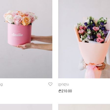
ng
დილა
210.00