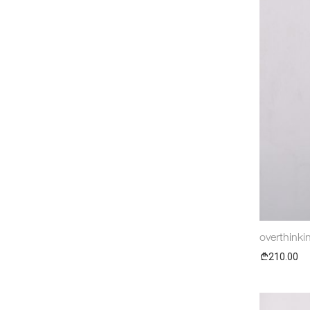
overthinki
210.00