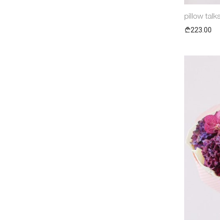
pillow talk
223.00