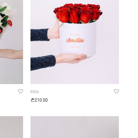
kiss
210.00