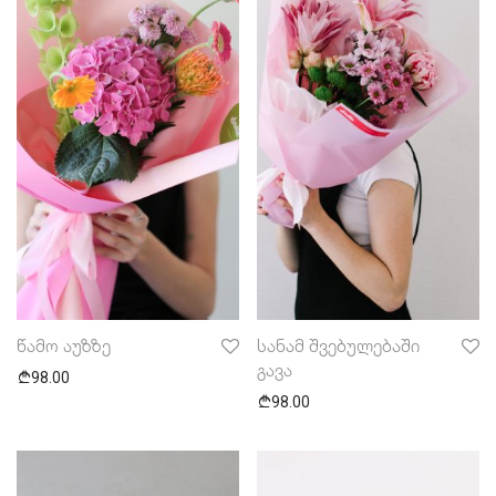
წამო აუზზე
სანამ შვებულებაში
გავა
98.00
98.00