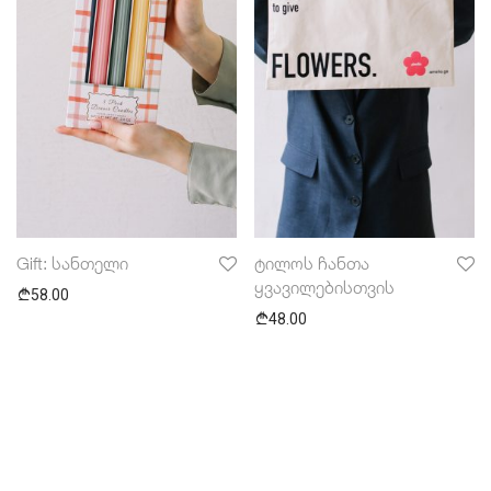
Gift: სანთელი
ტილოს ჩანთა
ყვავილებისთვის
58.00
48.00