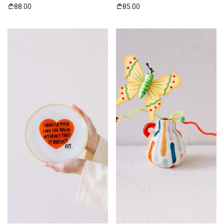
88.00
85.00