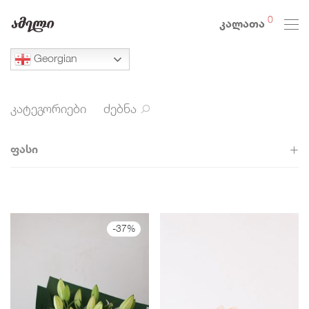
0
კალათა
Georgian
კატეგორიები
ძებნა
ფასი
All
0
-
100
-
37
%
100
-
200
200
-
300
300
-
400
400
+