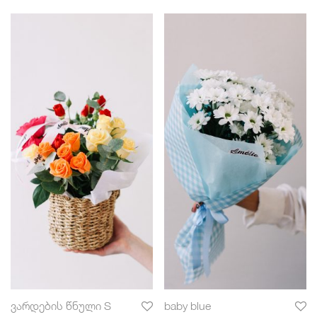
ვარდების წნული S
baby blue