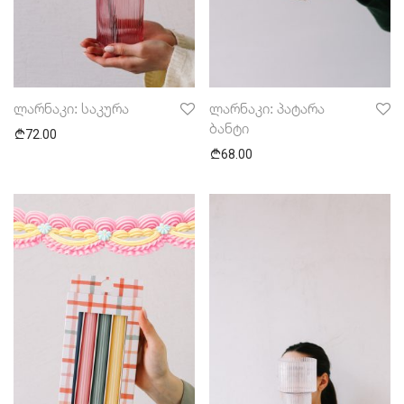
ლარნაკი: საკურა
ლარნაკი: პატარა
ბანტი
72.00
68.00