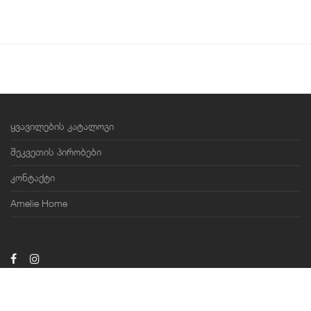
ყვავილების კატალოგი
შეკვეთის პირობები
კონტაქტი
Amelie Home