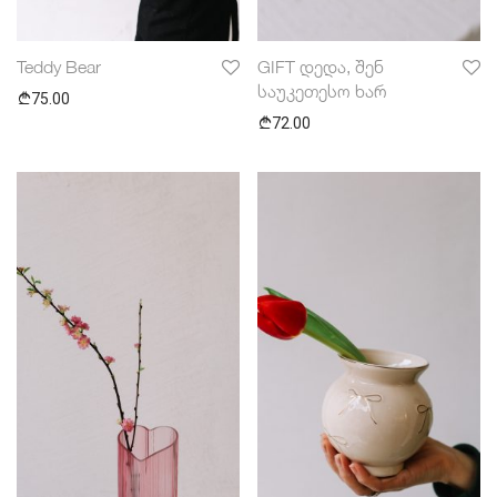
Teddy Bear
GIFT დედა, შენ
საუკეთესო ხარ
75.00
72.00