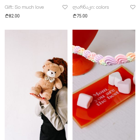
Gift: So much love
ლარნაკი: colors
82.00
75.00