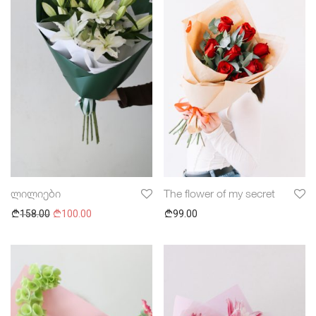
ლილიები
The flower of my secret
158.00
100.00
99.00